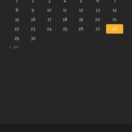
1
2
3
4
5
6
7
8
9
10
11
12
13
14
15
16
17
18
19
20
21
22
23
24
25
26
27
28
29
30
« Jan