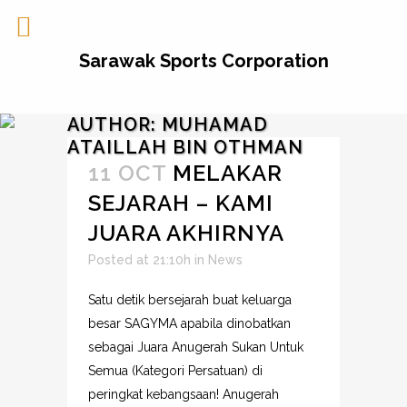
Sarawak Sports Corporation
AUTHOR: MUHAMAD
ATAILLAH BIN OTHMAN
11 OCT
MELAKAR
SEJARAH – KAMI
JUARA AKHIRNYA
Posted at 21:10h
in
News
Satu detik bersejarah buat keluarga
besar SAGYMA apabila dinobatkan
sebagai Juara Anugerah Sukan Untuk
Semua (Kategori Persatuan) di
peringkat kebangsaan! Anugerah