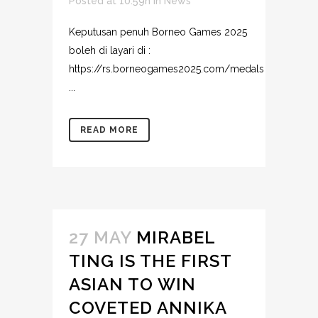
Posted at 10:59h
in
News
Keputusan penuh Borneo Games 2025
boleh di layari di :
https://rs.borneogames2025.com/medals
...
READ MORE
27 MAY
MIRABEL
TING IS THE FIRST
ASIAN TO WIN
COVETED ANNIKA