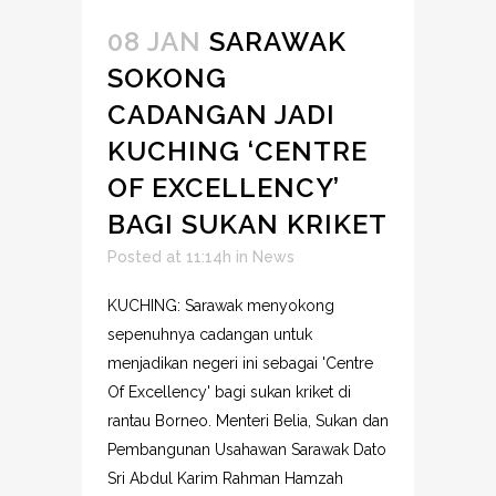
08 JAN
SARAWAK
SOKONG
CADANGAN JADI
KUCHING ‘CENTRE
OF EXCELLENCY’
BAGI SUKAN KRIKET
Posted at 11:14h
in
News
KUCHING: Sarawak menyokong
sepenuhnya cadangan untuk
menjadikan negeri ini sebagai 'Centre
Of Excellency' bagi sukan kriket di
rantau Borneo. Menteri Belia, Sukan dan
Pembangunan Usahawan Sarawak Dato
Sri Abdul Karim Rahman Hamzah