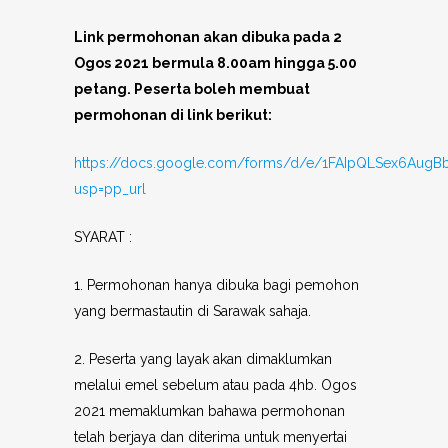
Link permohonan akan dibuka pada 2
Ogos 2021 bermula 8.00am hingga 5.00
petang. Peserta boleh membuat
permohonan di link berikut:
https://docs.google.com/forms/d/e/1FAIpQLSex6Aug
usp=pp_url
SYARAT :
1. Permohonan hanya dibuka bagi pemohon
yang bermastautin di Sarawak sahaja.
2. Peserta yang layak akan dimaklumkan
melalui emel sebelum atau pada 4hb. Ogos
2021 memaklumkan bahawa permohonan
telah berjaya dan diterima untuk menyertai