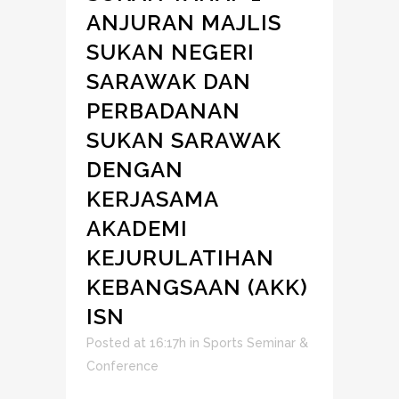
ANJURAN MAJLIS
SUKAN NEGERI
SARAWAK DAN
PERBADANAN
SUKAN SARAWAK
DENGAN
KERJASAMA
AKADEMI
KEJURULATIHAN
KEBANGSAAN (AKK)
ISN
Posted at 16:17h
in
Sports Seminar &
Conference