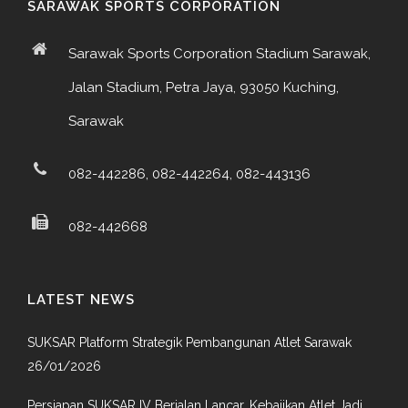
SARAWAK SPORTS CORPORATION
Sarawak Sports Corporation Stadium Sarawak,
Jalan Stadium, Petra Jaya, 93050 Kuching,
Sarawak
082-442286, 082-442264, 082-443136
082-442668
LATEST NEWS
SUKSAR Platform Strategik Pembangunan Atlet Sarawak
26/01/2026
Persiapan SUKSAR IV Berjalan Lancar, Kebajikan Atlet Jadi