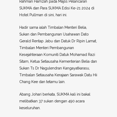
Rahman Hamzah pada Majlis Pelancaran
SUKMA dan Para SUKMA Edisi Ke-21 2024 di
Hotel Pullman di sini, hari ini.
Hadir sama ialah Timbalan Menteri Belia,
Sukan dan Pembangunan Usahawan Dato
Gerald Rentap Jabu dan Datuk Dr Ripin Lamat,
Timbalan Menteri Pembangunan
Kesejahteraan Komuniti Datuk Mohamad Razi
Sitam, Ketua Setiausaha Kementerian Belia dan
Sukan Ts Dr Nagulendran Kangayatkarasu,
Timbalan Setiausaha Kerajaan Sarawak Datu Hii
Chang Kee dan tetamu lain.
Abang Johari berkata, SUKMA kali ini bakal
melibatkan 37 sukan dengan 490 acara
keseluruhan.