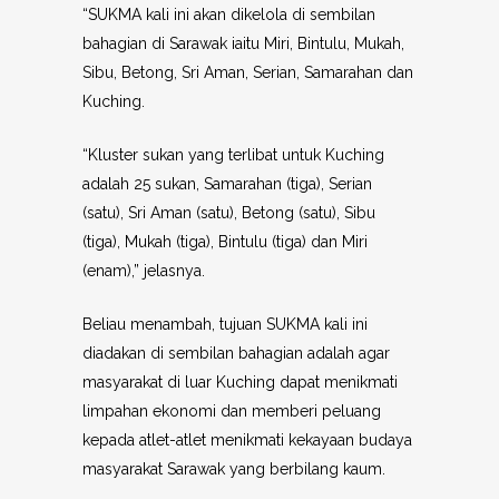
“SUKMA kali ini akan dikelola di sembilan
bahagian di Sarawak iaitu Miri, Bintulu, Mukah,
Sibu, Betong, Sri Aman, Serian, Samarahan dan
Kuching.
“Kluster sukan yang terlibat untuk Kuching
adalah 25 sukan, Samarahan (tiga), Serian
(satu), Sri Aman (satu), Betong (satu), Sibu
(tiga), Mukah (tiga), Bintulu (tiga) dan Miri
(enam),” jelasnya.
Beliau menambah, tujuan SUKMA kali ini
diadakan di sembilan bahagian adalah agar
masyarakat di luar Kuching dapat menikmati
limpahan ekonomi dan memberi peluang
kepada atlet-atlet menikmati kekayaan budaya
masyarakat Sarawak yang berbilang kaum.