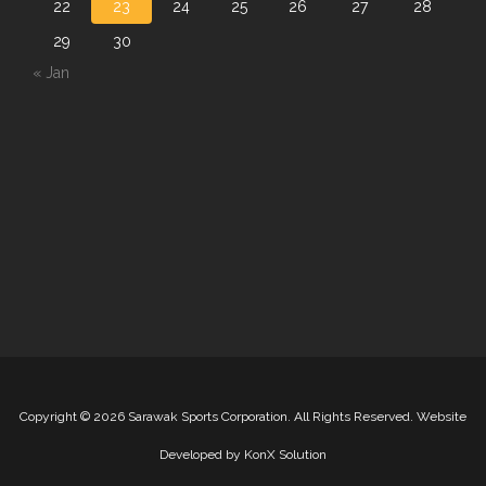
22
23
24
25
26
27
28
29
30
« Jan
Copyright
©
2026 Sarawak Sports Corporation. All Rights Reserved. Website
Developed by
KonX Solution