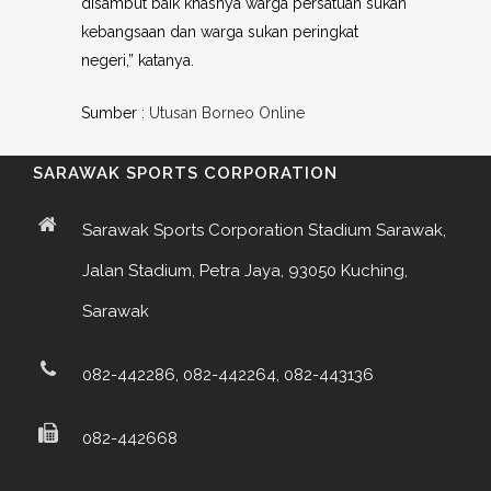
disambut baik khasnya warga persatuan sukan
kebangsaan dan warga sukan peringkat
negeri,” katanya.
Sumber :
Utusan Borneo Online
SARAWAK SPORTS CORPORATION
Sarawak Sports Corporation Stadium Sarawak,
Jalan Stadium, Petra Jaya, 93050 Kuching,
Sarawak
082-442286, 082-442264, 082-443136
082-442668