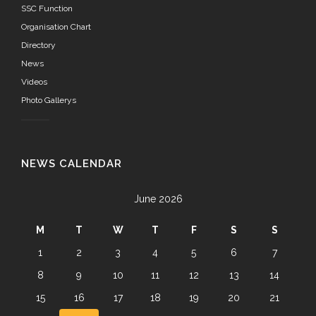
SSC Function
Organisation Chart
Directory
News
Videos
Photo Gallerys
NEWS CALENDAR
June 2026
M
T
W
T
F
S
S
1
2
3
4
5
6
7
8
9
10
11
12
13
14
15
16
17
18
19
20
21