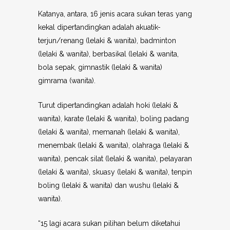
Katanya, antara, 16 jenis acara sukan teras yang
kekal dipertandingkan adalah akuatik-
terjun/renang (lelaki & wanita), badminton
(lelaki & wanita), berbasikal (lelaki & wanita,
bola sepak, gimnastik (lelaki & wanita)
gimrama (wanita).
Turut dipertandingkan adalah hoki (lelaki &
wanita), karate (lelaki & wanita), boling padang
(lelaki & wanita), memanah (lelaki & wanita),
menembak (lelaki & wanita), olahraga (lelaki &
wanita), pencak silat (lelaki & wanita), pelayaran
(lelaki & wanita), skuasy (lelaki & wanita), tenpin
boling (lelaki & wanita) dan wushu (lelaki &
wanita).
“15 lagi acara sukan pilihan belum diketahui