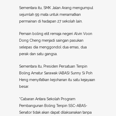
Sementara itu, SMK Jalan Arang mengumpul
sejumlah 99 mata untuk menamatkan
permainan di hadapan 27 sekolah lain.
Pemain boling elit remaja negeri Alvin Voon
Dong Cheng menjadi saingan pasukan
selepas dia menggondol dua emas, dua
perak dan satu gangsa.
Sementara itu, Presiden Persatuan Tenpin
Boling Amatur Sarawak (ABAS) Sunny Si Poh
Heng menyifatkan kejohanan itu satu kejayaan
besar.
“Cabaran Antara Sekolah Program
Pembangunan Boling Tenpin SSC-ABAS-
Senator tidak akan dapat dilaksanakan tanpa