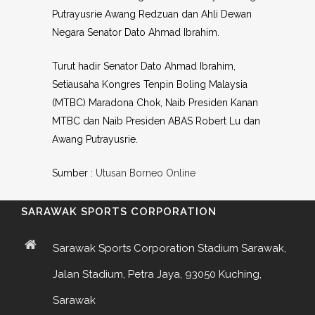
Putrayusrie Awang Redzuan dan Ahli Dewan
Negara Senator Dato Ahmad Ibrahim.
Turut hadir Senator Dato Ahmad Ibrahim,
Setiausaha Kongres Tenpin Boling Malaysia
(MTBC) Maradona Chok, Naib Presiden Kanan
MTBC dan Naib Presiden ABAS Robert Lu dan
Awang Putrayusrie.
Sumber :
Utusan Borneo Online
SARAWAK SPORTS CORPORATION
Sarawak Sports Corporation Stadium Sarawak,
Jalan Stadium, Petra Jaya, 93050 Kuching,
Sarawak