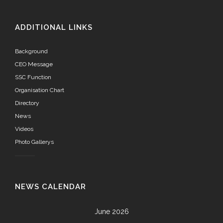
ADDITIONAL LINKS
Background
CEO Message
SSC Function
Organisation Chart
Directory
News
Videos
Photo Gallerys
NEWS CALENDAR
June 2026