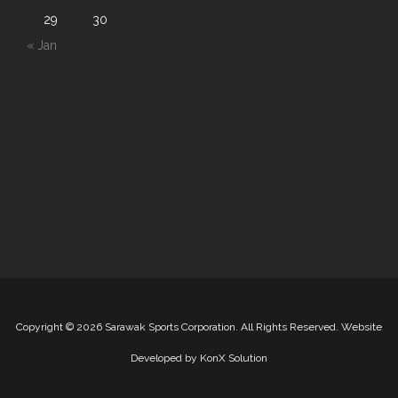
29
30
« Jan
Copyright
©
2026 Sarawak Sports Corporation. All Rights Reserved. Website
Developed by
KonX Solution