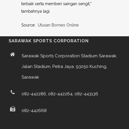
terbaik serta memberi saingan sengit,”
tambahnya lagi.
Source:
Utusan Borneo Online
SARAWAK SPORTS CORPORATION
Sarawak Sports Corporation Stadium Sarawak,
Jalan Stadium, Petra Jaya, 93050 Kuching,
Sarawak
082-442286, 082-442264, 082-443136
082-442668