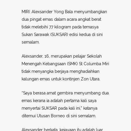
MIRI: Alexsander Yong Bala menyumbangkan
dua pingat emas dalam acara angkat berat
tidak melebihi 77 kilogram pada temasya
Sukan Sarawak (SUKSAR) edisi kedua di sini
semalam.
Alexsander, 16, merupakan pelajar Sekolah
Menengah Kebangsaan (SMK) St Columba Miri
tidak menyangka berjaya menghadiahkan
kalungan emas untuk kontinjen Zon Utara.
“Saya berasa amat gembira menyumbang dua
emas kerana ia adalah pertama kali saya
menyertai SUKSAR pada kali ini,” katanya
ditemui Utusan Borneo di sini semalam.
Alexsander berkata, kejayaan itu adalah luar