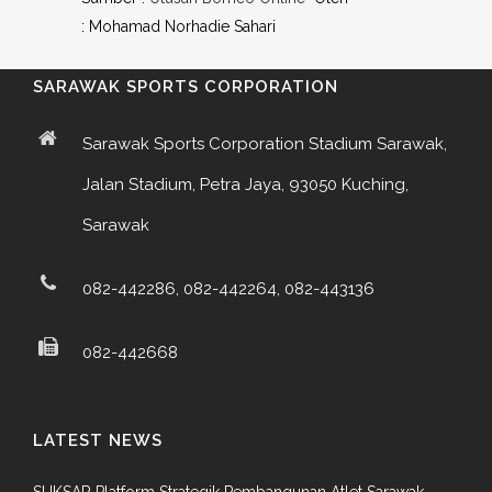
: Mohamad Norhadie Sahari
SARAWAK SPORTS CORPORATION
Sarawak Sports Corporation Stadium Sarawak,
Jalan Stadium, Petra Jaya, 93050 Kuching,
Sarawak
082-442286, 082-442264, 082-443136
082-442668
LATEST NEWS