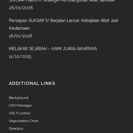
SUKSAR Platform Strategik Pembangunan Atlet Sarawak
26/01/2026
Persiapan SUKSAR IV Berjalan Lancar, Kebajikan Atlet Jadi
Keutamaan
16/01/2026
MELAKAR SEJARAH – KAMI JUARA AKHIRNYA
11/10/2025
ADDITIONAL LINKS
Background
CEO Message
SSC Function
Organisation Chart
Directory