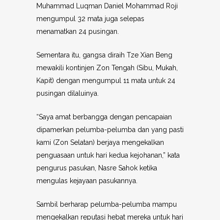
Muhammad Luqman Daniel Mohammad Roji
mengumpul 32 mata juga selepas
menamatkan 24 pusingan.
Sementara itu, gangsa diraih Tze Xian Beng
mewakili kontinjen Zon Tengah (Sibu, Mukah,
Kapit) dengan mengumpul 11 mata untuk 24
pusingan dilaluinya.
“Saya amat berbangga dengan pencapaian
dipamerkan pelumba-pelumba dan yang pasti
kami (Zon Selatan) berjaya mengekalkan
penguasaan untuk hari kedua kejohanan,” kata
pengurus pasukan, Nasre Sahok ketika
mengulas kejayaan pasukannya.
Sambil berharap pelumba-pelumba mampu
mengekalkan reputasi hebat mereka untuk hari