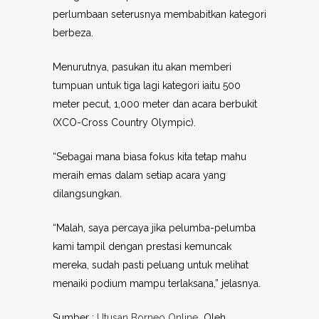
perlumbaan seterusnya membabitkan kategori
berbeza.
Menurutnya, pasukan itu akan memberi
tumpuan untuk tiga lagi kategori iaitu 500
meter pecut, 1,000 meter dan acara berbukit
(XCO-Cross Country Olympic).
“Sebagai mana biasa fokus kita tetap mahu
meraih emas dalam setiap acara yang
dilangsungkan.
“Malah, saya percaya jika pelumba-pelumba
kami tampil dengan prestasi kemuncak
mereka, sudah pasti peluang untuk melihat
menaiki podium mampu terlaksana,” jelasnya.
Sumber :
Utusan Borneo Online
Oleh