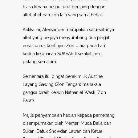
biasa kerana beliau turut bersaing dengan
atlet-atlet dari zon lain yang sama hebat.
Ketika ini, Alexsander merupakan satu-satunya
atlet yang berjaya menyumbang dua pingat
emas untuk kontinjen Zon Utara pada hari
kedua kejohanan SUKSAR II setakat jam 1
petang semalam.
Sementara itu, pingat perak milik Austine
Layang Gawing (Zon Tengah) manakala
gangsa diraih Kelwin Nathaniel Wasli (Zon
Barat).
Majlis penyampaian hadiah kepada pemenang
disempurnakan oleh Menteri Muda Belia dan
Sukan, Datuk Snowdan Lawan dan Ketua