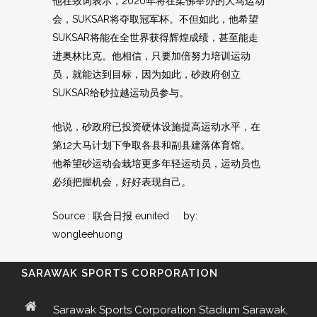
他在致词表示，2020年将在柔佛举办的大马运动
会，SUKSAR将夺取冠军杯。不但如此，他希望
SUKSAR将能在全世界获得辉煌成绩，甚至能走
进奥林比克。他相信，只要加倍努力培训运动
员，就能达到目标，因为如此，砂政府创立
SUKSAR给砂拉越运动员参与。
他说，砂政府已投资硬体设施提高运动水平，在
第12大马计划下争取各县和副县建落体育馆。
他希望砂运动会栽培更多年轻运动员，运动员也
必须把握机会，好好表现自己。
Source : 联合日报 eunited by:
wongleehuong
SARAWAK SPORTS CORPORATION
Sarawak Sports Corporation Stadium Sarawak,