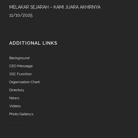
MELAKAR SEJARAH – KAMI JUARA AKHIRNYA
11/10/2025
ADDITIONAL LINKS
Background
CEO Message
SSC Function
Organisation Chart
Directory
News
Videos
Photo Gallerys