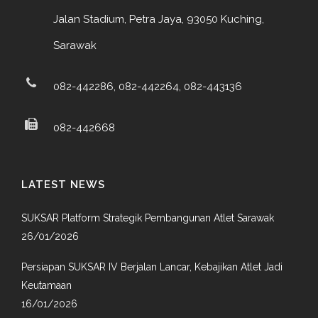
Jalan Stadium, Petra Jaya, 93050 Kuching,
Sarawak
082-442286, 082-442264, 082-443136
082-442668
LATEST NEWS
SUKSAR Platform Strategik Pembangunan Atlet Sarawak
26/01/2026
Persiapan SUKSAR IV Berjalan Lancar, Kebajikan Atlet Jadi
Keutamaan
16/01/2026